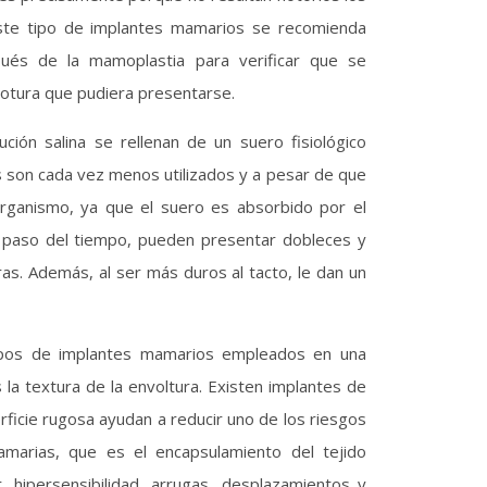
ste tipo de implantes mamarios se recomienda
pués de la mamoplastia para verificar que se
rotura que pudiera presentarse.
ción salina se rellenan de un suero fisiológico
s son cada vez menos utilizados y a pesar de que
organismo, ya que el suero es absorbido por el
 paso del tiempo, pueden presentar dobleces y
as. Además, al ser más duros al tacto, le dan un
s tipos de implantes mamarios empleados en una
 la textura de la envoltura. Existen implantes de
erficie rugosa ayudan a reducir uno de los riesgos
marias, que es el encapsulamiento del tejido
r, hipersensibilidad, arrugas, desplazamientos y