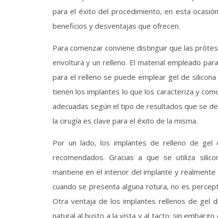
para el éxito del procedimiento, en esta ocasión
beneficios y desventajas que ofrecen.
Para comenzar conviene distinguir que las próte
envoltura y un relleno. El material empleado para 
para el relleno se puede emplear gel de silicona 
tienen los implantes lo que los caracteriza y com
adecuadas según el tipo de resultados que se de
la cirugía es clave para el éxito de la misma.
Por un lado, los implantes de relleno de gel
recomendados. Gracias a que se utiliza silico
mantiene en el interior del implante y realmente 
cuando se presenta alguna rotura, no es percept
Otra ventaja de los implantes rellenos de gel 
natural al busto a la vista y al tacto; sin embar