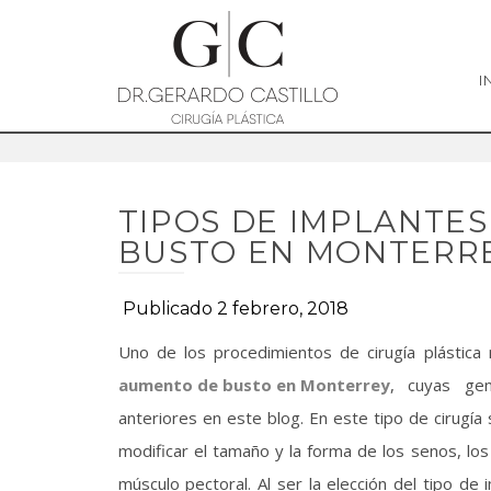
I
TIPOS DE IMPLANTES
BUSTO EN MONTERR
Publicado 2 febrero, 2018
Uno de los procedimientos de cirugía plástica 
aumento de busto en Monterrey
, cuyas gen
anteriores en este blog. En este tipo de cirugí
modificar el tamaño y la forma de los senos, lo
músculo pectoral. Al ser la elección del tipo d