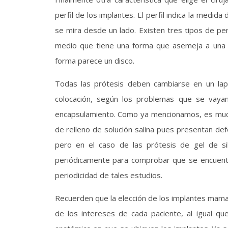
perfil de los implantes. El perfil indica la medid
se mira desde un lado. Existen tres tipos de per
medio que tiene una forma que asemeja a una n
forma parece un disco.
Todas las prótesis deben cambiarse en un la
colocación, según los problemas que se vaya
encapsulamiento. Como ya mencionamos, es much
de relleno de solución salina pues presentan de
pero en el caso de las prótesis de gel de si
periódicamente para comprobar que se encuentr
periodicidad de tales estudios.
Recuerden que la elección de los implantes mama
de los intereses de cada paciente, al igual qu