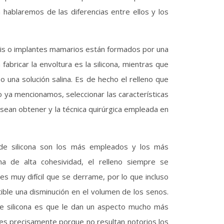
 hablaremos de las diferencias entre ellos y los
sis o implantes mamarios están formados por una
fabricar la envoltura es la silicona, mientras que
o una solución salina. Es de hecho el relleno que
o ya mencionamos, seleccionar las características
sean obtener y la técnica quirúrgica empleada en
 de silicona son los más empleados y los más
na de alta cohesividad, el relleno siempre se
es muy difícil que se derrame, por lo que incluso
ible una disminución en el volumen de los senos.
de silicona es que le dan un aspecto mucho más
go es precisamente porque no resultan notorios los