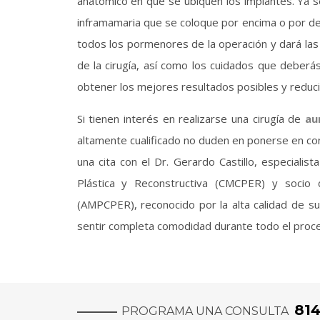
anatómico en que se ubiquen los implantes. Ya se
inframamaria que se coloque por encima o por deb
todos los pormenores de la operación y dará las 
de la cirugía, así como los cuidados que deberá
obtener los mejores resultados posibles y reduci
Si tienen interés en realizarse una cirugía de
au
altamente cualificado no duden en ponerse en c
una cita con el Dr. Gerardo Castillo, especialis
Plástica y Reconstructiva (CMCPER) y socio d
(AMPCPER), reconocido por la alta calidad de su
sentir completa comodidad durante todo el proc
81
PROGRAMA UNA CONSULTA