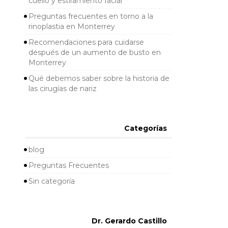
cuello y estiramiento facial
Preguntas frecuentes en torno a la
rinoplastia en Monterrey
Recomendaciones para cuidarse
después de un aumento de busto en
Monterrey
Qué debemos saber sobre la historia de
las cirugías de nariz
Categorías
blog
Preguntas Frecuentes
Sin categoría
Dr. Gerardo Castillo