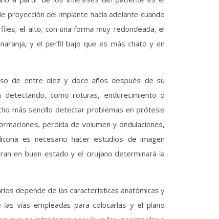
a de proyección del implante hacia adelante cuando
files, el alto, con una forma muy redondeada, el
aranja, y el perfil bajo que es más chato y en
pso de entre diez y doce años después de su
n detectando, como roturas, endurecimiento o
o más sencillo detectar problemas en prótesis
formaciones, pérdida de volumen y ondulaciones,
licona es necesario hacer estudios de imagen
an en buen estado y el cirujano determinará la
rios depende de las características anatómicas y
e las vías empleadas para colocarlas y el plano