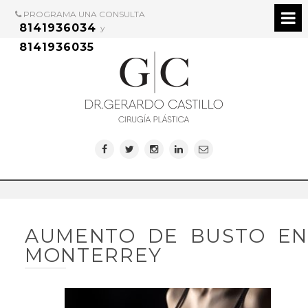
PROGRAMA UNA CONSULTA
8141936034
y
8141936035
AUMENTO DE BUSTO EN
MONTERREY