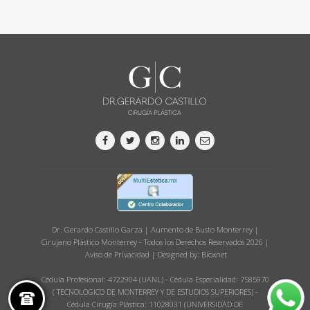
Dr. Gerardo Castillo Garza | Aumento de Busto Monterrey |
Cirujano Plástico Monterrey - Todos los Derechos Reservados 2026 |
Aviso de Privacidad
| Designed by:
Bioxnet
Cédula Profesional: 4722904 (UANL) - Cédula Especialidad: 7585970
( TECNOLOGICO DE MONTERREY Y DE ESTUDIOS SUPERIORES) -
Cédula Cirugía Plástica: 11028031 (UNIVERSIDAD DE