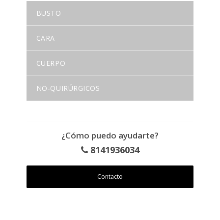
BUSTO
CARA
CUERPO
NO-QUIRÚRGICOS
¿Cómo puedo ayudarte?
8141936034
Contacto