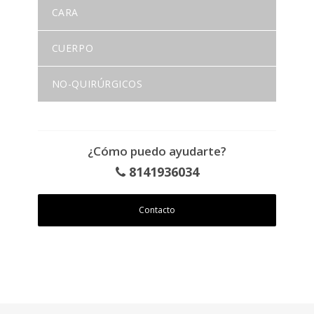
CARA
CUERPO
NO-QUIRÚRGICOS
¿Cómo puedo ayudarte?
8141936034
Contacto