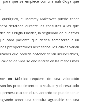
lo, para que se empiece con una nutrióloga que
.
to quirúrgico, el Mommy Makeover puede tener
nera detallada durante las consultas a las que
nica de Cirugía Plástica, la seguridad de nuestras
 que cada paciente que desea someterse a un
enes preoperatorios necesarios, los cuales varían
ultados que podrán obtener serán insuperables,
su calidad de vida se encuentran en las manos más
er en México
requiere de una valoración
 son los procedimientos a realizar y el resultado
primera cita con el Dr. Gerardo se puede sentir
 logrando tener una consulta agradable con una