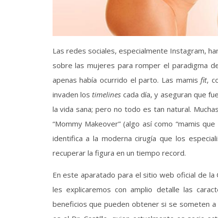
Las redes sociales, especialmente Instagram, han
sobre las mujeres para romper el paradigma d
apenas había ocurrido el parto. Las mamis
fit
, 
invaden los
timelines
cada día, y aseguran que fu
la vida sana; pero no todo es tan natural. Mucha
“Mommy Makeover” (algo así como “mamis que s
identifica a la moderna cirugía que los especiali
recuperar la figura en un tiempo record.
En este aparatado para el sitio web oficial de la C
les explicaremos con amplio detalle las carac
beneficios que pueden obtener si se someten a 