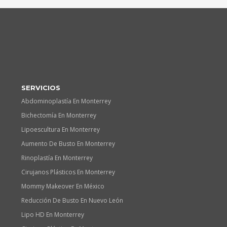
SERVICIOS
Abdominoplastía En Monterrey
Bichectomía En Monterrey
Lipoescultura En Monterrey
Aumento De Busto En Monterrey
Rinoplastía En Monterrey
Cirujanos Plásticos En Monterrey
Mommy Makeover En México
Reducción De Busto En Nuevo León
Lipo HD En Monterrey