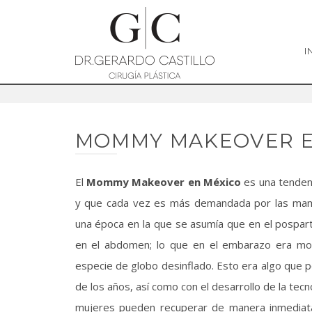
I
MOMMY MAKEOVER E
El
Mommy Makeover en México
es una tenden
y que cada vez es más demandada por las mam
una época en la que se asumía que en el pospar
en el abdomen; lo que en el embarazo era mot
especie de globo desinflado. Esto era algo que 
de los años, así como con el desarrollo de la tecn
mujeres pueden recuperar de manera inmediat