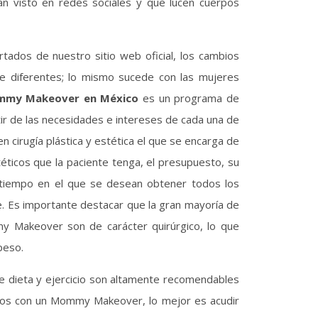
an visto en redes sociales y que lucen cuerpos
dos de nuestro sitio web oficial, los cambios
 diferentes; lo mismo sucede con las mujeres
my Makeover en México
es un programa de
r de las necesidades e intereses de cada una de
en cirugía plástica y estética el que se encarga de
téticos que la paciente tenga, el presupuesto, su
 tiempo en el que se desean obtener todos los
e. Es importante destacar que la gran mayoría de
y Makeover son de carácter quirúrgico, lo que
peso.
de dieta y ejercicio son altamente recomendables
dos con un Mommy Makeover, lo mejor es acudir