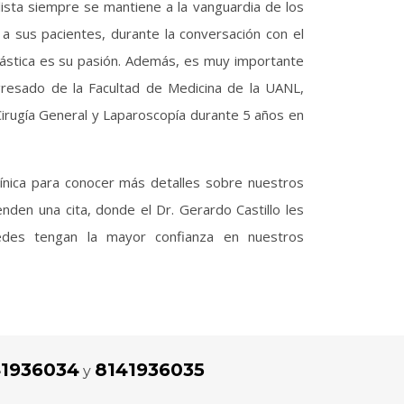
alista siempre se mantiene a la vanguardia de los
a sus pacientes, durante la conversación con el
lástica es su pasión. Además, es muy importante
resado de la Facultad de Medicina de la UANL,
Cirugía General y Laparoscopía durante 5 años en
ínica para conocer más detalles sobre nuestros
den una cita, donde el Dr. Gerardo Castillo les
des tengan la mayor confianza en nuestros
41936034
8141936035
y