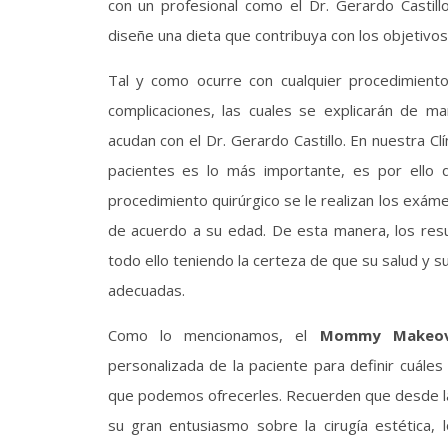
con un profesional como el Dr. Gerardo Castil
diseñe una dieta que contribuya con los objetivos
Tal y como ocurre con cualquier procedimien
complicaciones, las cuales se explicarán de ma
acudan con el Dr. Gerardo Castillo. En nuestra Clí
pacientes es lo más importante, es por ello
procedimiento quirúrgico se le realizan los exám
de acuerdo a su edad. De esta manera, los res
todo ello teniendo la certeza de que su salud y 
adecuadas.
Como lo mencionamos, el
Mommy Makeov
personalizada de la paciente para definir cuáles
que podemos ofrecerles. Recuerden que desde la 
su gran entusiasmo sobre la cirugía estética,