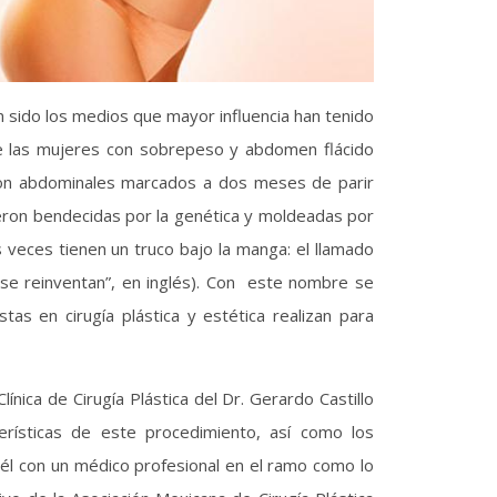
 sido los medios que mayor influencia han tenido
e las mujeres con sobrepeso y abdomen flácido
con abdominales marcados a dos meses de parir
eron bendecidas por la genética y moldeadas por
s veces tienen un truco bajo la manga: el llamado
e reinventan”, en inglés). Con este nombre se
stas en cirugía plástica y estética realizan para
línica de Cirugía Plástica del Dr. Gerardo Castillo
terísticas de este procedimiento, así como los
él con un médico profesional en el ramo como lo