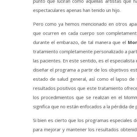
punto que lucirán como aquellas artistas que h
espectaculares apenas han tenido un hijo.
Pero como ya hemos mencionado en otros aparta
que ocurren en cada cuerpo son completamente
durante el embarazo, de tal manera que el
Mom
tratamiento completamente personalizado a parti
las pacientes. En este sentido, es el especialista 
diseñar el programa a partir de los objetivos es
estado de salud general, así como el lapso de
resultados positivos que este tratamiento ofrec
los procedimientos que se realizan en el Momm
significa que no están enfocados a la pérdida de 
Si bien es cierto que los programas especiales 
para mejorar y mantener los resultados obteni