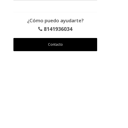
¿Cómo puedo ayudarte?
8141936034
Contacto