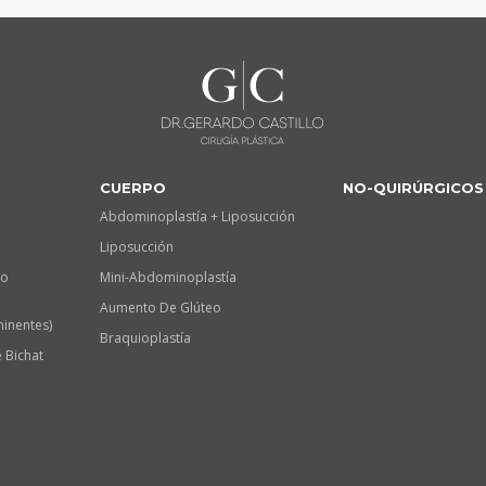
CUERPO
NO-QUIRÚRGICOS
Abdominoplastía + Liposucción
Liposucción
lo
Mini-Abdominoplastía
Aumento De Glúteo
minentes)
Braquioplastía
 Bichat