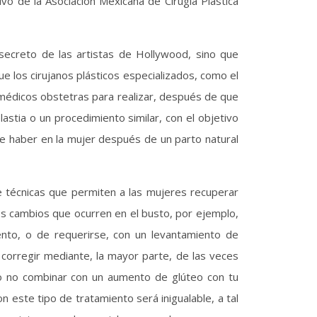
tivo de la Asociación Mexicana de Cirugía Plástica
ecreto de las artistas de Hollywood, sino que
e los cirujanos plásticos especializados, como el
 médicos obstetras para realizar, después de que
astia o un procedimiento similar, con el objetivo
de haber en la mujer después de un parto natural
 técnicas que permiten a las mujeres recuperar
os cambios que ocurren en el busto, por ejemplo,
nto, o de requerirse, con un levantamiento de
corregir mediante, la mayor parte, de las veces
 o no combinar con un aumento de glúteo con tu
n este tipo de tratamiento será inigualable, a tal