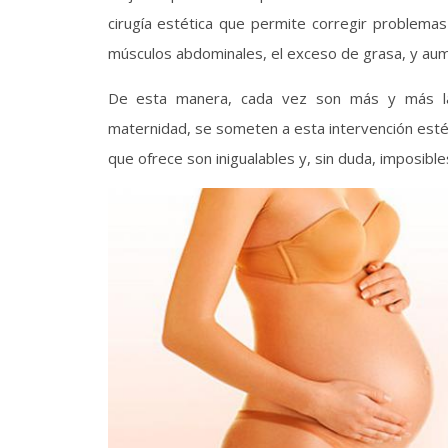
cirugía estética que permite corregir problemas 
músculos abdominales, el exceso de grasa, y aume
De esta manera, cada vez son más y más la
maternidad, se someten a esta intervención esté
que ofrece son inigualables y, sin duda, imposib