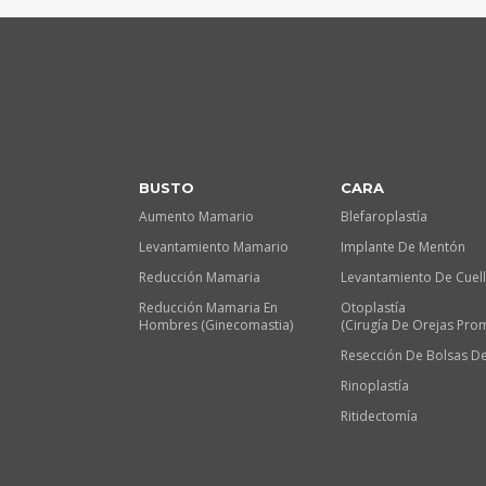
BUSTO
CARA
Aumento Mamario
Blefaroplastía
Levantamiento Mamario
Implante De Mentón
Reducción Mamaria
Levantamiento De Cuel
Reducción Mamaria En
Otoplastía
Hombres (Ginecomastia)
(Cirugía De Orejas Pro
Resección De Bolsas De
Rinoplastía
Ritidectomía