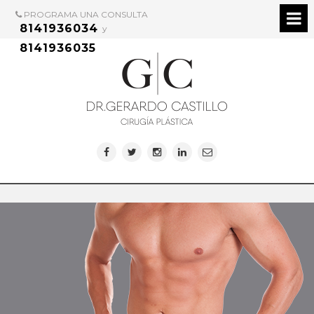
PROGRAMA UNA CONSULTA
8141936034
y
8141936035