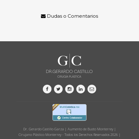
Dudas o Comentarios
Dr. Gerardo Castillo Garza | Aumento de Busto Monterrey |
Cirujano Plástico Monterrey - Todos los Derechos Reservados 2026 |