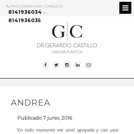
PROGRAMA UNA CONSULTA
8141936034
y
8141936035
ANDREA
Publicado 7 junio, 2016
“
En todo momento me sentí apoyada y con una