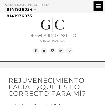
PROGRAMA UNA CONSULTA
8141936034
y
8141936035
REJUVENECIMIENTO
FACIAL ¿QUÉ ES LO
CORRECTO PARA MÍ?