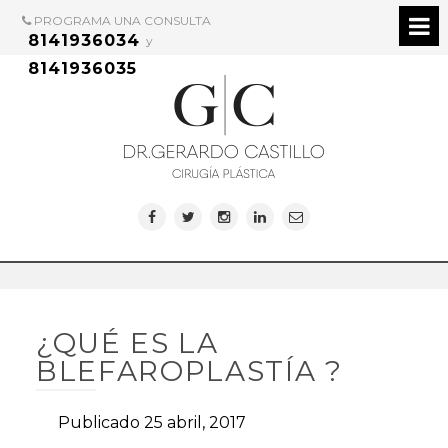
PROGRAMA UNA CONSULTA
8141936034
y
8141936035
¿QUÉ ES LA
BLEFAROPLASTÍA ?
Publicado 25 abril, 2017