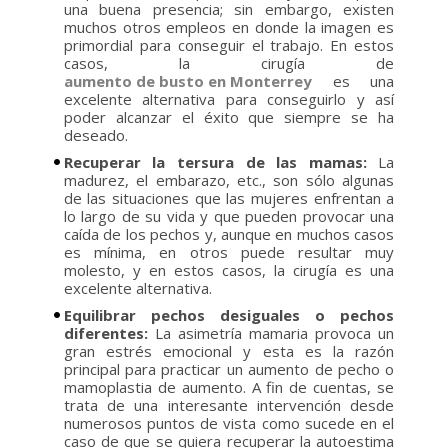
una buena presencia; sin embargo, existen
muchos otros empleos en donde la imagen es
primordial para conseguir el trabajo. En estos
casos, la cirugía de
aumento de busto en Monterrey
es una
excelente alternativa para conseguirlo y así
poder alcanzar el éxito que siempre se ha
deseado.
Recuperar la tersura de las mamas:
La
madurez, el embarazo, etc., son sólo algunas
de las situaciones que las mujeres enfrentan a
lo largo de su vida y que pueden provocar una
caída de los pechos y, aunque en muchos casos
es mínima, en otros puede resultar muy
molesto, y en estos casos, la cirugía es una
excelente alternativa.
Equilibrar pechos desiguales o pechos
diferentes:
La asimetría mamaria provoca un
gran estrés emocional y esta es la razón
principal para practicar un aumento de pecho o
mamoplastia de aumento. A fin de cuentas, se
trata de una interesante intervención desde
numerosos puntos de vista como sucede en el
caso de que se quiera recuperar la autoestima