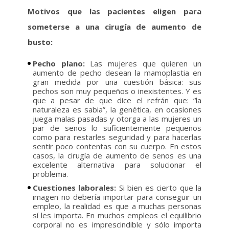
Motivos que las pacientes eligen para
someterse a una cirugía de aumento de
busto:
Pecho plano:
Las mujeres que quieren un
aumento de pecho desean la mamoplastia en
gran medida por una cuestión básica: sus
pechos son muy pequeños o inexistentes. Y es
que a pesar de que dice el refrán que: “la
naturaleza es sabia”, la genética, en ocasiones
juega malas pasadas y otorga a las mujeres un
par de senos lo suficientemente pequeños
como para restarles seguridad y para hacerlas
sentir poco contentas con su cuerpo. En estos
casos, la cirugía de aumento de senos es una
excelente alternativa para solucionar el
problema.
Cuestiones laborales:
Si bien es cierto que la
imagen no debería importar para conseguir un
empleo, la realidad es que a muchas personas
sí les importa. En muchos empleos el equilibrio
corporal no es imprescindible y sólo importa