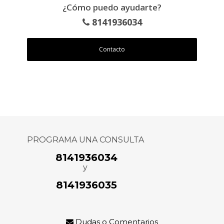
¿Cómo puedo ayudarte?
8141936034
Contacto
PROGRAMA UNA CONSULTA
8141936034
y
8141936035
Dudas o Comentarios