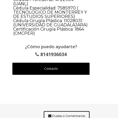
(UANL)
Cédula Especialidad: 7585970 (
TECNOLOGICO DE MONTERREY Y
DE ESTUDIOS SUPERIORES)
Cédula Cirugía Plástica: 11028031
(UNIVERSIDAD DE GUADALAJARA)
Certificación Cirugía Plástica: 1864
(CMCPER)
¿Cómo puedo ayudarte?
8141936034
Contacto
Dudas o Comentarios