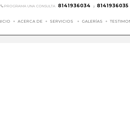
8141936034
8141936035
PROGRAMA UNA CONSULTA
y
NICIO
ACERCA DE
SERVICIOS
GALERÍAS
TESTIMO