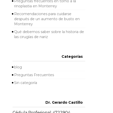
Preguntas frecuentes en torno a la
rinoplastia en Monterrey
Recomendaciones para cuidarse
después de un aumento de busto en
Monterrey
Qué debemos saber sobre la historia de
las cirugías de nariz
Categorías
blog
Preguntas Frecuentes
Sin categoría
Dr. Gerardo Castillo
Cédula Profesional: 4722904