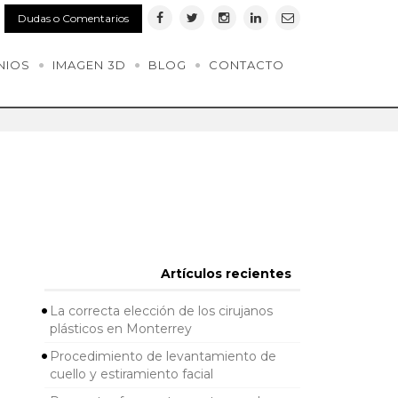
Dudas o Comentarios
NIOS
IMAGEN 3D
BLOG
CONTACTO
Artículos recientes
La correcta elección de los cirujanos
plásticos en Monterrey
Procedimiento de levantamiento de
cuello y estiramiento facial