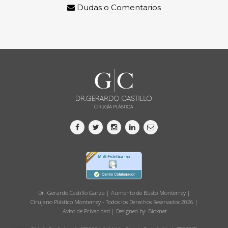
Dudas o Comentarios
Dr. Gerardo Castillo Garza | Aumento de Busto Monterrey |
Cirujano Plástico Monterrey - Todos los Derechos Reservados 2026 |
Aviso de Privacidad
| Designed by:
Bioxnet