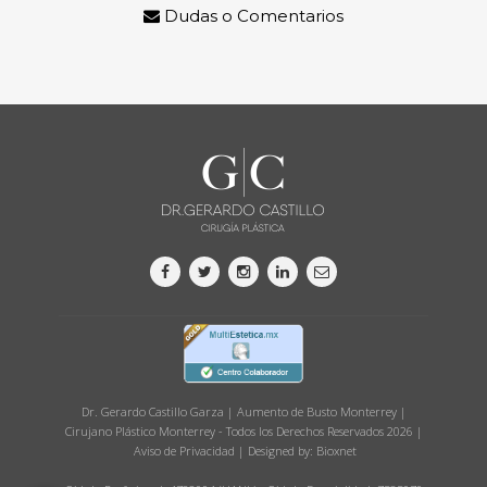
Dudas o Comentarios
Dr. Gerardo Castillo Garza | Aumento de Busto Monterrey |
Cirujano Plástico Monterrey - Todos los Derechos Reservados 2026 |
Aviso de Privacidad
| Designed by:
Bioxnet