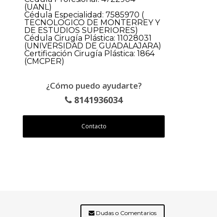
(UANL)
Cédula Especialidad: 7585970 (
TECNOLOGICO DE MONTERREY Y
DE ESTUDIOS SUPERIORES)
Cédula Cirugía Plástica: 11028031
(UNIVERSIDAD DE GUADALAJARA)
Certificación Cirugía Plástica: 1864
(CMCPER)
¿Cómo puedo ayudarte?
8141936034
Contacto
Dudas o Comentarios