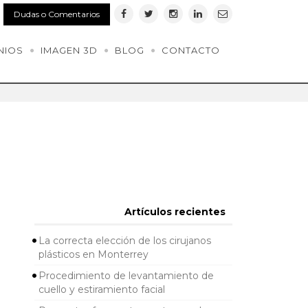
Dudas o Comentarios
NIOS
IMAGEN 3D
BLOG
CONTACTO
Artículos recientes
La correcta elección de los cirujanos
plásticos en Monterrey
Procedimiento de levantamiento de
cuello y estiramiento facial