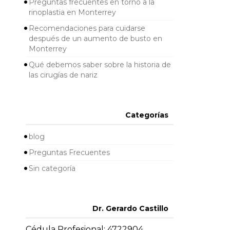
Preguntas frecuentes en torno a la
rinoplastia en Monterrey
Recomendaciones para cuidarse
después de un aumento de busto en
Monterrey
Qué debemos saber sobre la historia de
las cirugías de nariz
Categorías
blog
Preguntas Frecuentes
Sin categoría
Dr. Gerardo Castillo
Cédula Profesional: 4722904