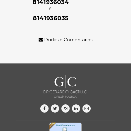
8141936034
y
8141936035
Dudas o Comentarios