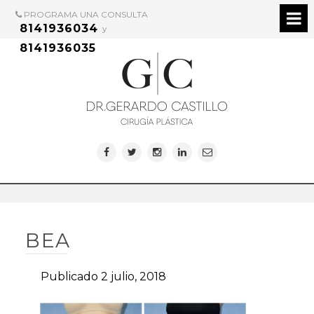
PROGRAMA UNA CONSULTA
8141936034
y
8141936035
BEA
Publicado 2 julio, 2018