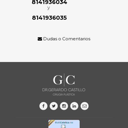
8141936034
y
8141936035
Dudas o Comentarios