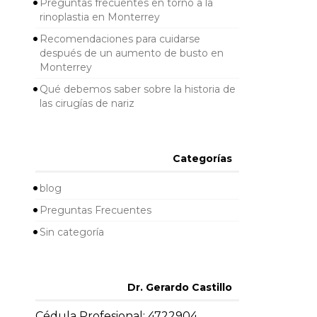
Preguntas frecuentes en torno a la
rinoplastia en Monterrey
Recomendaciones para cuidarse
después de un aumento de busto en
Monterrey
Qué debemos saber sobre la historia de
las cirugías de nariz
Categorías
blog
Preguntas Frecuentes
Sin categoría
Dr. Gerardo Castillo
Cédula Profesional: 4722904