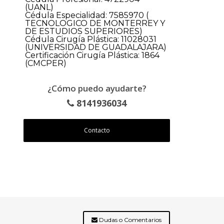
(UANL)
Cédula Especialidad: 7585970 (
TECNOLOGICO DE MONTERREY Y
DE ESTUDIOS SUPERIORES)
Cédula Cirugía Plástica: 11028031
(UNIVERSIDAD DE GUADALAJARA)
Certificación Cirugía Plástica: 1864
(CMCPER)
¿Cómo puedo ayudarte?
8141936034
Contacto
Dudas o Comentarios