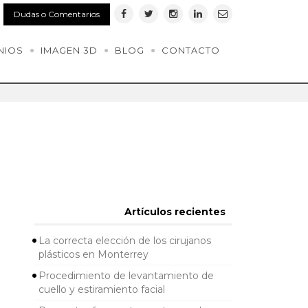
Dudas o Comentarios
NIOS
IMAGEN 3D
BLOG
CONTACTO
Artículos recientes
La correcta elección de los cirujanos
plásticos en Monterrey
Procedimiento de levantamiento de
cuello y estiramiento facial