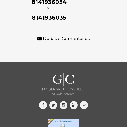
8141936034
y
8141936035
Dudas o Comentarios