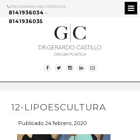
PROGRAMA UNA CONSULTA
8141936034
y
8141936035
12-LIPOESCULTURA
Publicado 24 febrero, 2020