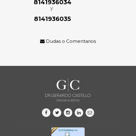
8141936034
y
8141936035
Dudas o Comentarios