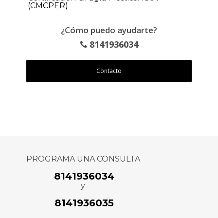
(CMCPER)
¿Cómo puedo ayudarte?
8141936034
Contacto
PROGRAMA UNA CONSULTA
8141936034
y
8141936035