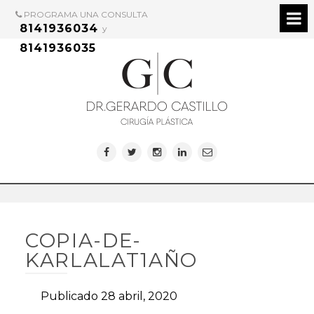
PROGRAMA UNA CONSULTA
8141936034
y
8141936035
COPIA-DE-
KARLALAT1AÑO
Publicado 28 abril, 2020