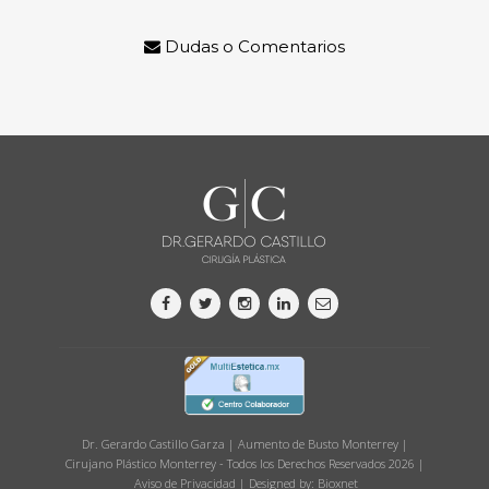
Dudas o Comentarios
Dr. Gerardo Castillo Garza | Aumento de Busto Monterrey |
Cirujano Plástico Monterrey - Todos los Derechos Reservados 2026 |
Aviso de Privacidad
| Designed by:
Bioxnet