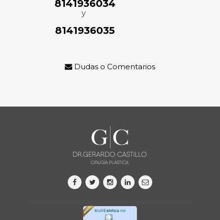
8141936034
y
8141936035
Dudas o Comentarios