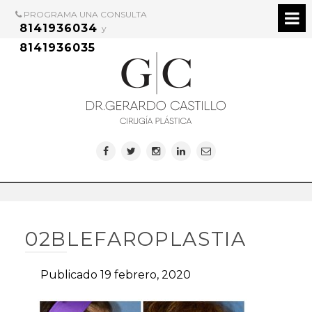
PROGRAMA UNA CONSULTA
8141936034
y
8141936035
02BLEFAROPLASTIA
Publicado 19 febrero, 2020