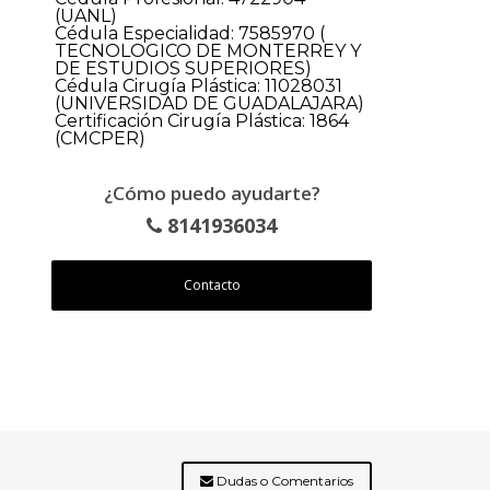
(UANL)
Cédula Especialidad: 7585970 (
TECNOLOGICO DE MONTERREY Y
DE ESTUDIOS SUPERIORES)
Cédula Cirugía Plástica: 11028031
(UNIVERSIDAD DE GUADALAJARA)
Certificación Cirugía Plástica: 1864
(CMCPER)
¿Cómo puedo ayudarte?
8141936034
Contacto
Dudas o Comentarios