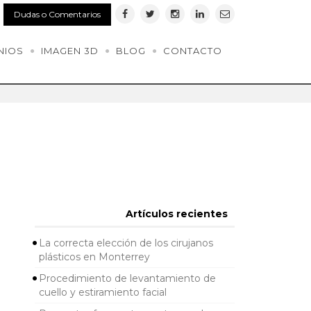
Dudas o Comentarios
NIOS
IMAGEN 3D
BLOG
CONTACTO
Artículos recientes
La correcta elección de los cirujanos
plásticos en Monterrey
Procedimiento de levantamiento de
cuello y estiramiento facial