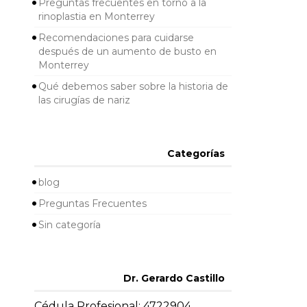
Preguntas frecuentes en torno a la
rinoplastia en Monterrey
Recomendaciones para cuidarse
después de un aumento de busto en
Monterrey
Qué debemos saber sobre la historia de
las cirugías de nariz
Categorías
blog
Preguntas Frecuentes
Sin categoría
Dr. Gerardo Castillo
Cédula Profesional: 4722904