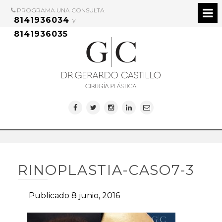
PROGRAMA UNA CONSULTA
8141936034
y
8141936035
RINOPLASTIA-CASO7-3
Publicado 8 junio, 2016