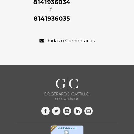
8141936034
y
8141936035
Dudas o Comentarios