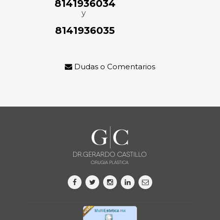
8141936034
y
8141936035
Dudas o Comentarios