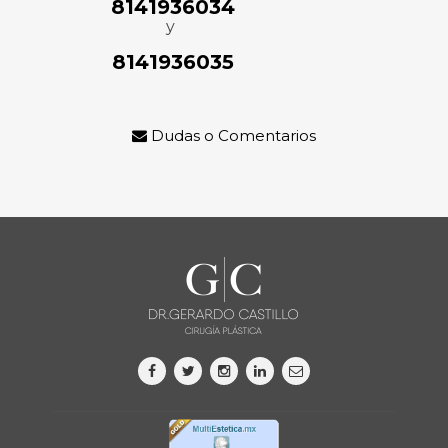
8141936034
y
8141936035
Dudas o Comentarios