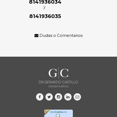
8141936034
y
8141936035
Dudas o Comentarios