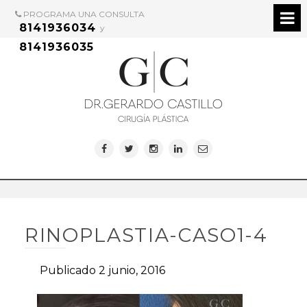
PROGRAMA UNA CONSULTA
8141936034
y
8141936035
RINOPLASTIA-CASO1-4
Publicado 2 junio, 2016