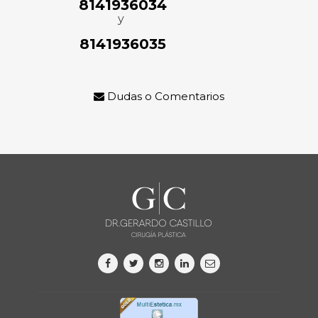
8141936034
y
8141936035
Dudas o Comentarios