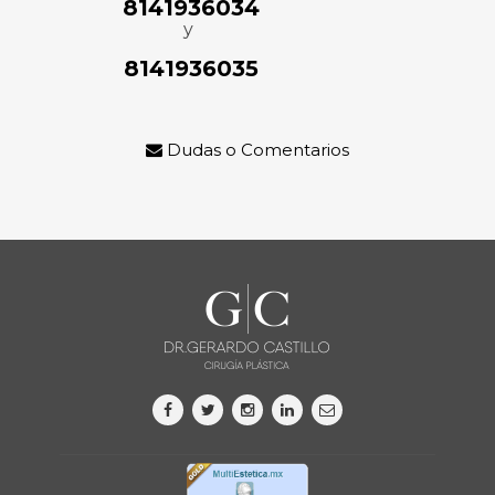
8141936034
y
8141936035
Dudas o Comentarios