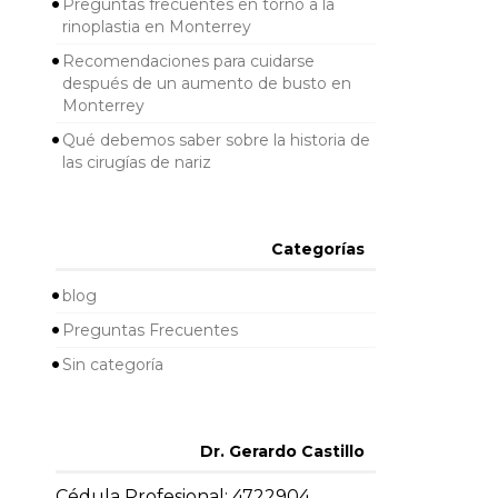
Preguntas frecuentes en torno a la
rinoplastia en Monterrey
Recomendaciones para cuidarse
después de un aumento de busto en
Monterrey
Qué debemos saber sobre la historia de
las cirugías de nariz
Categorías
blog
Preguntas Frecuentes
Sin categoría
Dr. Gerardo Castillo
Cédula Profesional: 4722904