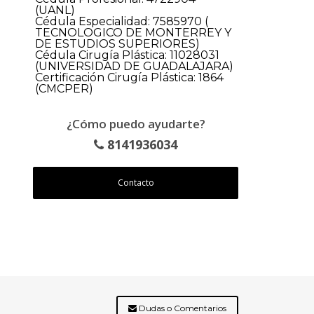
(UANL)
Cédula Especialidad: 7585970 (
TECNOLOGICO DE MONTERREY Y
DE ESTUDIOS SUPERIORES)
Cédula Cirugía Plástica: 11028031
(UNIVERSIDAD DE GUADALAJARA)
Certificación Cirugía Plástica: 1864
(CMCPER)
¿Cómo puedo ayudarte?
8141936034
Contacto
Dudas o Comentarios