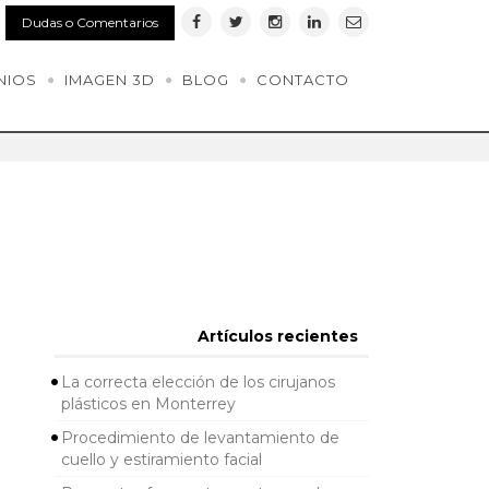
Dudas o Comentarios
NIOS
IMAGEN 3D
BLOG
CONTACTO
Artículos recientes
La correcta elección de los cirujanos
plásticos en Monterrey
Procedimiento de levantamiento de
cuello y estiramiento facial