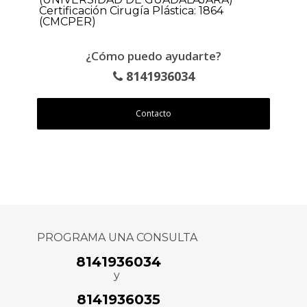
Certificación Cirugía Plástica: 1864
(CMCPER)
¿Cómo puedo ayudarte?
8141936034
Contacto
PROGRAMA UNA CONSULTA
8141936034
y
8141936035