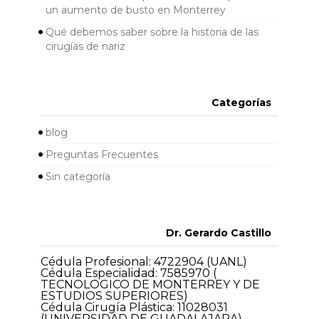
un aumento de busto en Monterrey
Qué debemos saber sobre la historia de las
cirugías de nariz
Categorías
blog
Preguntas Frecuentes
Sin categoría
Dr. Gerardo Castillo
Cédula Profesional: 4722904 (UANL)
Cédula Especialidad: 7585970 (
TECNOLOGICO DE MONTERREY Y DE
ESTUDIOS SUPERIORES)
Cédula Cirugía Plástica: 11028031
(UNIVERSIDAD DE GUADALAJARA)