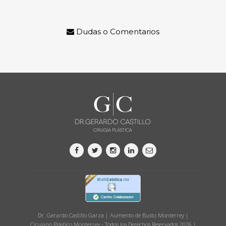
Dudas o Comentarios
Dr. Gerardo Castillo Garza | Aumento de Busto Monterrey |
Cirujano Plástico Monterrey - Todos los Derechos Reservados 2026 |