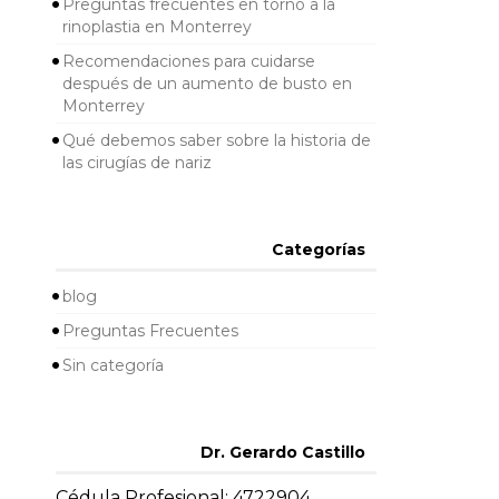
Preguntas frecuentes en torno a la
rinoplastia en Monterrey
Recomendaciones para cuidarse
después de un aumento de busto en
Monterrey
Qué debemos saber sobre la historia de
las cirugías de nariz
Categorías
blog
Preguntas Frecuentes
Sin categoría
Dr. Gerardo Castillo
Cédula Profesional: 4722904