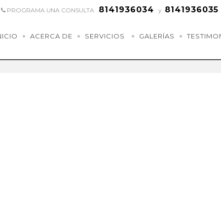
8141936034
8141936035
PROGRAMA UNA CONSULTA
y
NICIO
ACERCA DE
SERVICIOS
GALERÍAS
TESTIMO