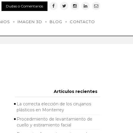
Dudas o Comentarios
NIOS
IMAGEN 3D
BLOG
CONTACTO
Artículos recientes
La correcta elección de los cirujanos
plásticos en Monterrey
Procedimiento de levantamiento de
cuello y estiramiento facial