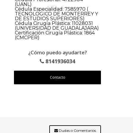
(UANL)
Cédula Especialidad: 7585970 (
TECNOLOGICO DE MONTERREY Y
DE ESTUDIOS SUPERIORES)
Cédula Cirugía Plástica: 11028031
(UNIVERSIDAD DE GUADALAJARA)
Certificación Cirugía Plástica: 1864
(CMCPER)
¿Cómo puedo ayudarte?
8141936034
Contacto
Dudas o Comentarios