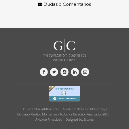
Dudas o Comentarios
Dr. Gerardo Castillo Garza | Aumento de Busto Monterrey |
Cirujano Plástico Monterrey - Todos los Derechos Reservados 2026 |
Aviso de Privacidad
| Designed by:
Bioxnet