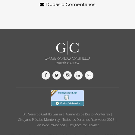
Dudas o Comentarios
Dr. Gerardo Castillo Garza | Aumento de Busto Monterrey |
Cirujano Plástico Monterrey - Todos los Derechos Reservados 2026 |
Aviso de Privacidad
| Designed by:
Bioxnet