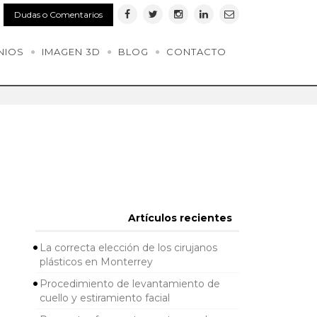
Dudas o Comentarios
NIOS
IMAGEN 3D
BLOG
CONTACTO
Artículos recientes
La correcta elección de los cirujanos
plásticos en Monterrey
Procedimiento de levantamiento de
cuello y estiramiento facial