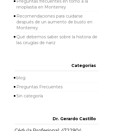
Preguntas frecuentes en torno a la
rinoplastia en Monterrey
Recomendaciones para cuidarse
después de un aumento de busto en
Monterrey
Qué debemos saber sobre la historia de
las cirugías de nariz
Categorías
blog
Preguntas Frecuentes
Sin categoría
Dr. Gerardo Castillo
Cédula Profesional: 4722904