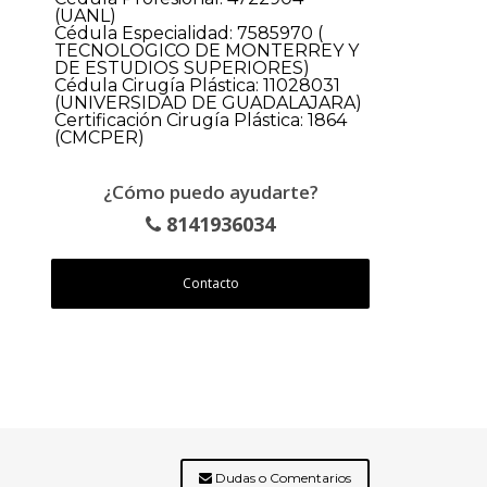
(UANL)
Cédula Especialidad: 7585970 (
TECNOLOGICO DE MONTERREY Y
DE ESTUDIOS SUPERIORES)
Cédula Cirugía Plástica: 11028031
(UNIVERSIDAD DE GUADALAJARA)
Certificación Cirugía Plástica: 1864
(CMCPER)
¿Cómo puedo ayudarte?
8141936034
Contacto
Dudas o Comentarios