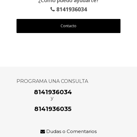
¿Cómo puedo ayudarte?
8141936034
Contacto
PROGRAMA UNA CONSULTA
8141936034
y
8141936035
Dudas o Comentarios