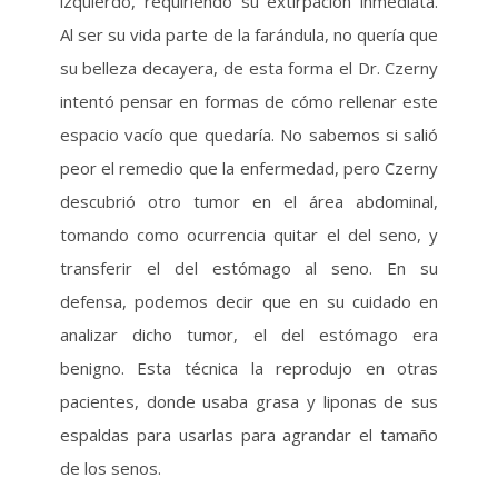
izquierdo, requiriendo su extirpación inmediata.
Al ser su vida parte de la farándula, no quería que
su belleza decayera, de esta forma el Dr. Czerny
intentó pensar en formas de cómo rellenar este
espacio vacío que quedaría. No sabemos si salió
peor el remedio que la enfermedad, pero Czerny
descubrió otro tumor en el área abdominal,
tomando como ocurrencia quitar el del seno, y
transferir el del estómago al seno. En su
defensa, podemos decir que en su cuidado en
analizar dicho tumor, el del estómago era
benigno. Esta técnica la reprodujo en otras
pacientes, donde usaba grasa y liponas de sus
espaldas para usarlas para agrandar el tamaño
de los senos.