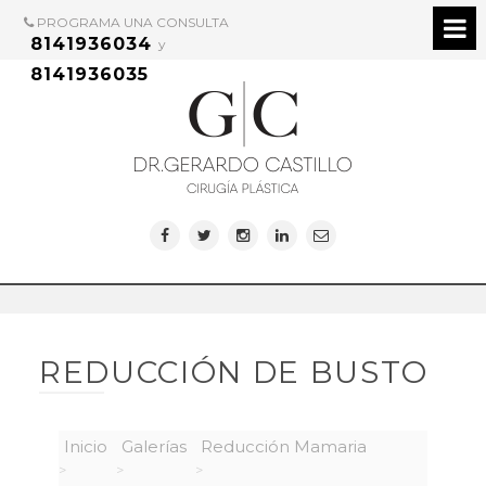
PROGRAMA UNA CONSULTA
8141936034
y
8141936035
REDUCCIÓN DE BUSTO
Inicio
Galerías
Reducción Mamaria