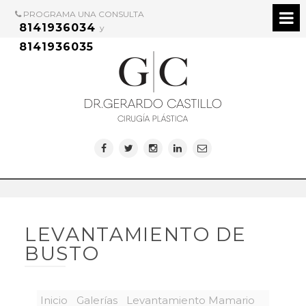
PROGRAMA UNA CONSULTA
8141936034
y
8141936035
LEVANTAMIENTO DE
BUSTO
Inicio
Galerías
Levantamiento Mamario