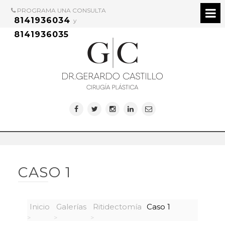
PROGRAMA UNA CONSULTA
8141936034
y
8141936035
CASO 1
Inicio
Galerías
Ritidectomía
Caso 1