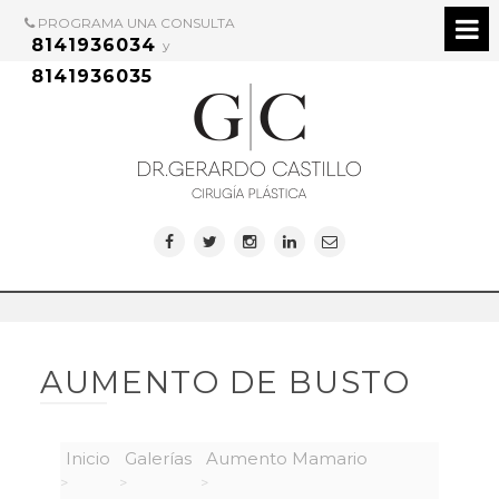
PROGRAMA UNA CONSULTA
8141936034
y
8141936035
AUMENTO DE BUSTO
Inicio
Galerías
Aumento Mamario