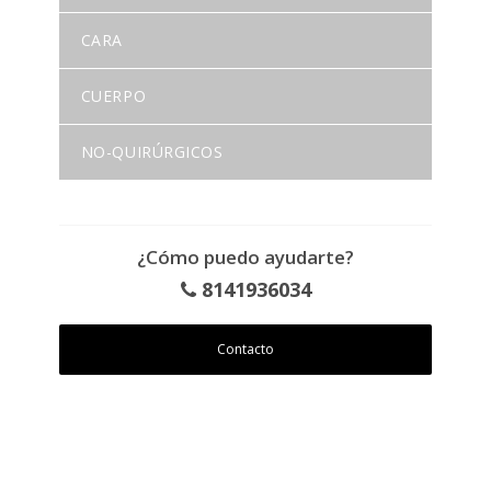
CARA
CUERPO
NO-QUIRÚRGICOS
¿Cómo puedo ayudarte?
8141936034
Contacto