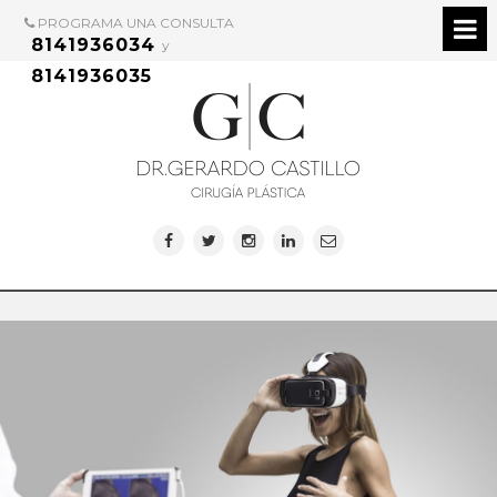
PROGRAMA UNA CONSULTA
8141936034
y
8141936035