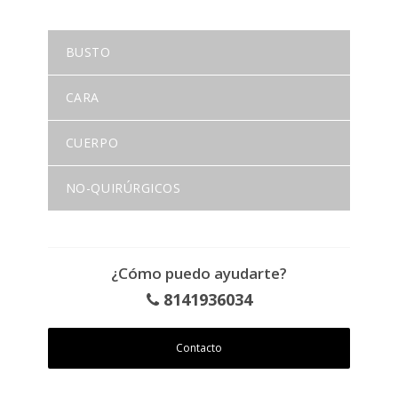
BUSTO
CARA
CUERPO
NO-QUIRÚRGICOS
¿Cómo puedo ayudarte?
8141936034
Contacto