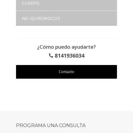
CUERPO
NO-QUIRÚRGICOS
¿Cómo puedo ayudarte?
8141936034
Contacto
PROGRAMA UNA CONSULTA