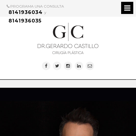
PROGRAMA UNA CONSULTA
8141936034
y
8141936035